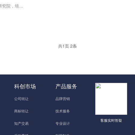
转让0-5年公司，研究院，培训学校，供应商供应链，科技，传媒，电子商务！
共
1
页
2
条
科创市场
产品服务
公司转让
品牌营销
商标转让
技术服务
客服实时答疑
知产交易
专业设计