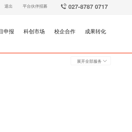
027-8787 0717
退出
平台伙伴招募
目申报
科创市场
校企合作
成果转化
展开全部服务