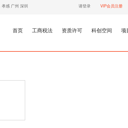
昌
孝感
广州
深圳
请登录
VIP会员注册
首页
工商税法
资质许可
科创空间
项