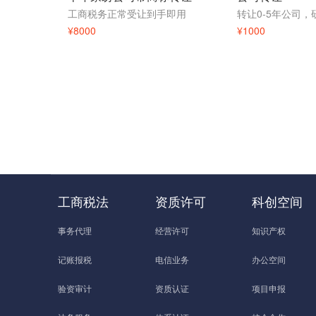
工商税务正常受让到手即用
¥8000
¥1000
工商税法
资质许可
科创空间
事务代理
经营许可
知识产权
记账报税
电信业务
办公空间
验资审计
资质认证
项目申报